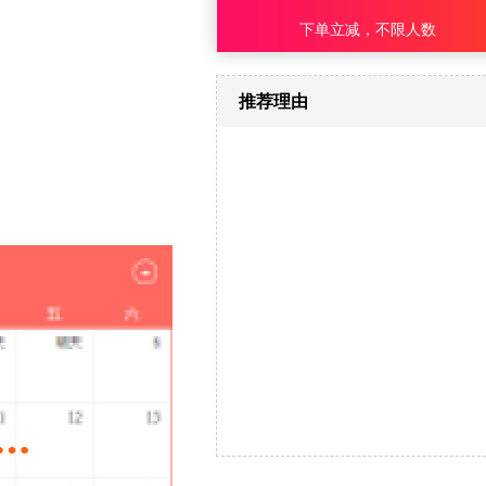
下单立减，不限人数
推荐理由