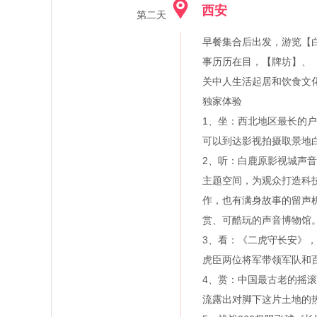
西安
第二天
早餐集合后出发，游览【白
事历历在目，【牌坊】、
关中人生活起居和饮食文
独家体验
1、坐：西北地区最长的户
可以到达影视拍摄取景地
2、听：白鹿原影视城声音
主题空间，为观众打造科
作，也有满身故事的留声
赏、可酷玩的声音博物馆
3、看：《二虎守长安》，
虎臣两位将军带领军队和
4、赏：中国最古老的摇
流露出对脚下这片土地的