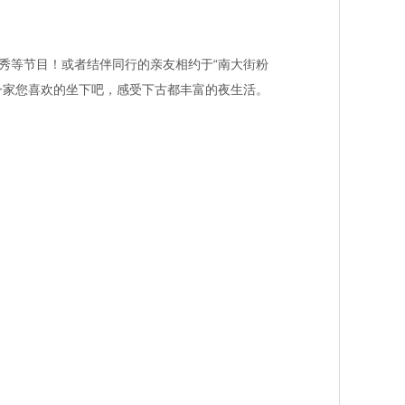
口秀等节目！或者结伴同行的亲友相约于“南大街粉
择一家您喜欢的坐下吧，感受下古都丰富的夜生活。