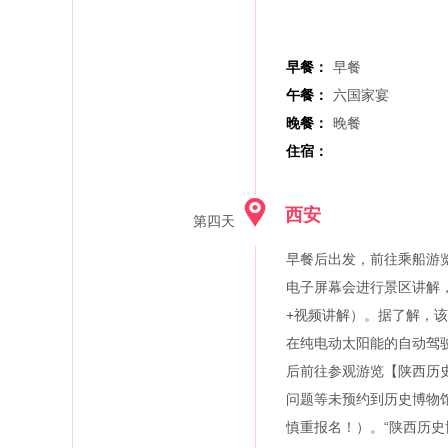
早餐：
早餐
午餐：
六国家宴
晚餐：
晚餐
住宿：
西安
第四天
早餐后出发，前往乘船游
电子屏幕会进行景区讲解，
+视频讲解）。据了解，
在纯电动太阳能的自动驾
后前往参观游览【陕西历
问题等未预约到历史博物
慎重报名！）。“陕西历史博