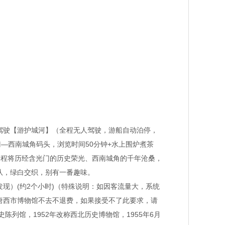
驾驶【游护城河】（全程无人驾驶，游船自动泊停，
—西南城角码头，浏览时间50分钟+水上围炉煮茶
全程将历经含光门的历史荣光、西南城角的千年沧桑，
队，绿白交织，别有一番趣味。
现）(约2个小时)（特殊说明：如因客流量大，系统
大唐西市博物馆不去不退费，如果接受不了此要求，请
陈列馆，1952年改称西北历史博物馆，1955年6月