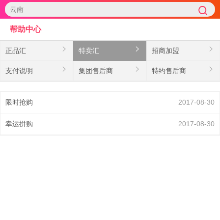
帮助中心
正品汇
特卖汇
招商加盟
支付说明
集团售后商
特约售后商
限时抢购
2017-08-30
幸运拼购
2017-08-30