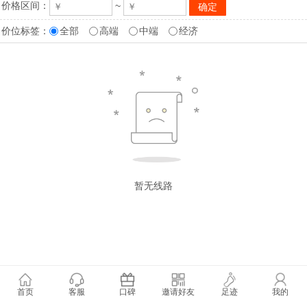
价格区间：
~
价位标签：
全部
高端
中端
经济
暂无线路
首页
客服
口碑
邀请好友
足迹
我的