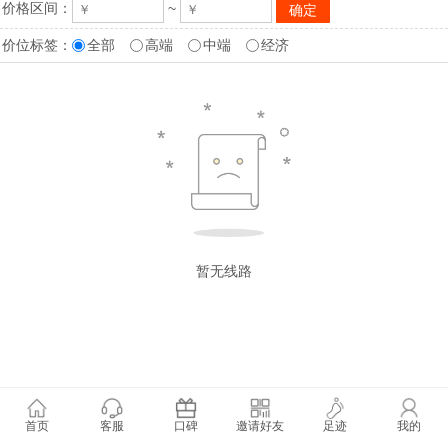
价格区间：
~
价位标签：
全部
高端
中端
经济
暂无线路
首页
客服
口碑
邀请好友
足迹
我的